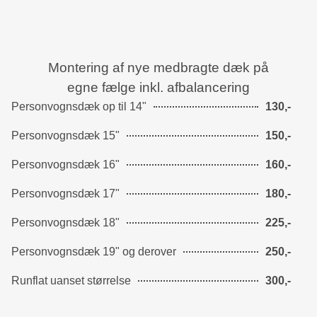
Montering af nye medbragte dæk på
egne fælge inkl. afbalancering
Personvognsdæk op til 14"
130,-
Personvognsdæk 15"
150,-
Personvognsdæk 16"
160,-
Personvognsdæk 17"
180,-
Personvognsdæk 18"
225,-
Personvognsdæk 19" og derover
250,-
Runflat uanset størrelse
300,-