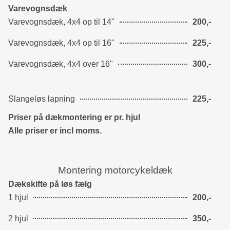
Varevognsdæk
Varevognsdæk, 4x4 op til 14"
200,-
Varevognsdæk, 4x4 op til 16"
225,-
Varevognsdæk, 4x4 over 16"
300,-
Slangeløs lapning
225,-
Priser på dækmontering er pr. hjul
Alle priser er incl moms.
Montering motorcykeldæk
Dækskifte på løs fælg
1 hjul
200,-
2 hjul
350,-