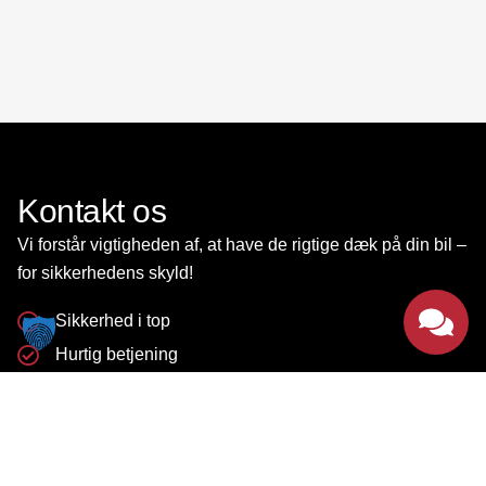
Kontakt os
Vi forstår vigtigheden af, at have de rigtige dæk på din bil –
for sikkerhedens skyld!
Sikkerhed i top
Hurtig betjening
Priser hvor alle kan være med